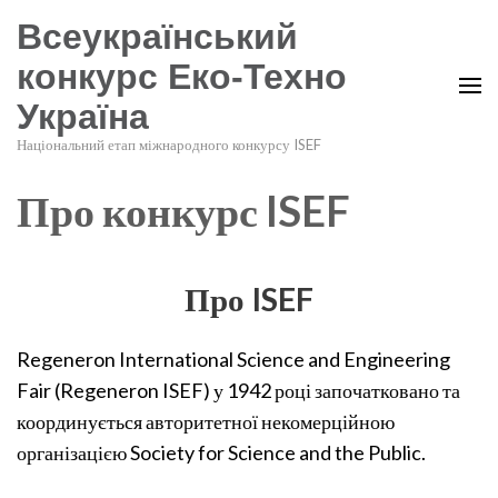
Всеукраїнський
конкурс Еко-Техно
Україна
Національний етап міжнародного конкурсу ISEF
Про конкурс ISEF
Про ISEF
Regeneron International Science and Engineering
Fair (Regeneron ISEF) у 1942 році започатковано та
координується авторитетної некомерційною
організацією Society for Science and the Public.