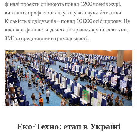
фіналі проєкти оцінюють понад 1200 членів журі,
визнаних професіоналів у галузях науки й техніки.
Кількість відвідувачів – понад 10 000 осіб щороку. Це
школярі-фіналісти, делегації з різних країн, освітяни,
ЗМІ та представники громадськості.
Еко-Техно: етап в Україні