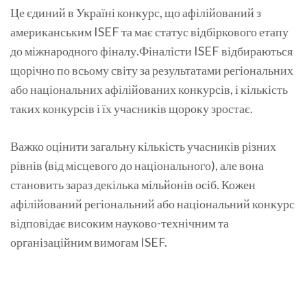
Це єдиний в Україні конкурс, що афілійований з
американським ISEF та має статус відбіркового етапу
до міжнародного фіналу.Фіналісти ISEF відбираються
щорічно по всьому світу за результатами регіональних
або національних афілійованих конкурсів, і кількість
таких конкурсів і їх учасників щороку зростає.
Важко оцінити загальну кількість учасників різних
рівнів (від місцевого до національного), але вона
становить зараз декілька мільйонів осіб. Кожен
афілійований регіональний або національний конкурс
відповідає високим науково-технічним та
організаційним вимогам ISEF.